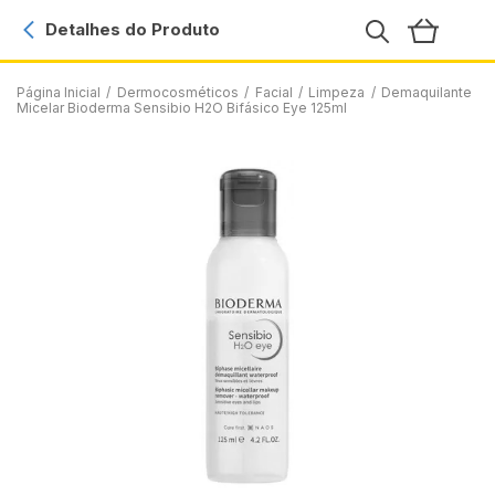
Detalhes do Produto
Página Inicial
/
Dermocosméticos
/
Facial
/
Limpeza
/
Demaquilante
Micelar Bioderma Sensibio H2O Bifásico Eye 125ml