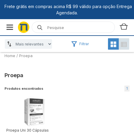
Filtrar
Home
/
Proepa
Proepa
1
Produtos encontrados
Proepa Uni 30 Cápsulas