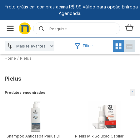
Filtrar
Home
/
Pielus
Pielus
1
Produtos encontrados
Shampoo Anticaspa Pielus Di
Pielus Mix Solução Capilar