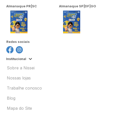
Almanaque PR|SC
Almanaque SP|DF|GO
Redes sociais
Institucional
Sobre a Nissei
Nossas lojas
Trabalhe conosco
Blog
Mapa do Site