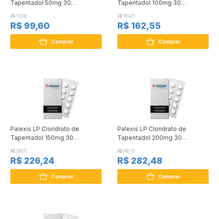
Tapentadol 50mg 30
Tapentadol 100mg 30
Comprimidos
Comprimidos
R$ 113,18
R$ 191,23
R$ 99,60
R$ 162,55
Comprar
Comprar
Palexis LP Cloridrato de
Palexis LP Cloridrato de
Tapentadol 150mg 30
Tapentadol 200mg 30
Comprimidos
Comprimidos
R$ 266,17
R$ 332,33
R$ 226,24
R$ 282,48
Comprar
Comprar