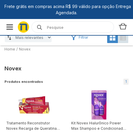
Filtrar
Home
/
Novex
Novex
1
Produtos encontrados
Tratamento Reconstrutor
Kit Novex Hialurônico Power
Novex Recarga de Queratina
Max Shampoo e Condicionador