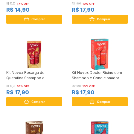
80g
300ml
R$ 17,90
17% OFF
R$ 19,90
10% OFF
R$ 14,90
R$ 17,90
Comprar
Comprar
Kit Novex Recarga de
Kit Novex Doctor Rícino com
Queratina Shampoo e
Shampoo e Condicionador
Condicionador 300ml
300ml
R$ 19,90
10% OFF
R$ 19,90
10% OFF
R$ 17,90
R$ 17,90
Comprar
Comprar