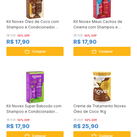
Kit Novex Óleo de Coco com
Kit Novex Meus Cachos de
Shampoo e Condicionador
Cinema com Shampoo e
300ml
Condicionador 300ml
R$ 19,90
10% OFF
R$ 19,90
10% OFF
R$ 17,90
R$ 17,90
Comprar
Comprar
Kit Novex Super Babosão com
Creme de Tratamento Novex
Shampoo e Condicionador
Óleo de Coco 1Kg
300ml
R$ 19,90
10% OFF
R$ 28,90
10% OFF
R$ 17,90
R$ 25,90
Comprar
Comprar