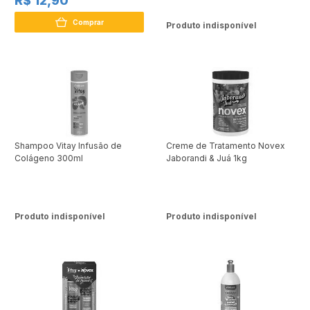
R$ 12,90
Comprar
Produto indisponível
Shampoo Vitay Infusão de
Creme de Tratamento Novex
Colágeno 300ml
Jaborandi & Juá 1kg
Produto indisponível
Produto indisponível