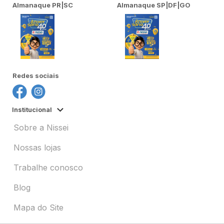
Almanaque PR|SC
Almanaque SP|DF|GO
Redes sociais
Institucional
Sobre a Nissei
Nossas lojas
Trabalhe conosco
Blog
Mapa do Site