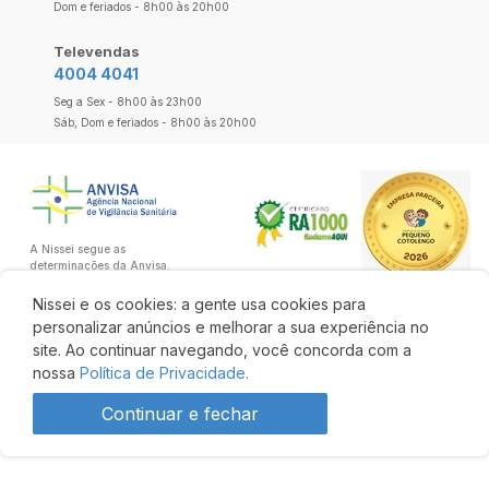
Dom e feriados - 8h00 às 20h00
Televendas
4004 4041
Seg a Sex - 8h00 às 23h00
Sáb, Dom e feriados - 8h00 às 20h00
A Nissei segue as
determinações da Anvisa.
Nissei e os cookies: a gente usa cookies para
personalizar anúncios e melhorar a sua experiência no
site. Ao continuar navegando, você concorda com a
nossa
Política de Privacidade.
Continuar e fechar
R$ 19,90
10% OFF
R$ 17,90
Comprar