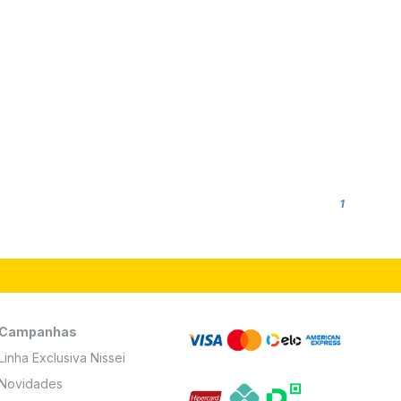
1
Campanhas
Linha Exclusiva Nissei
Novidades