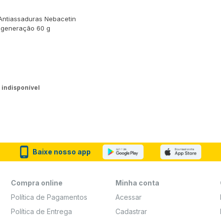
ntiassaduras Nebacetin
egeneração 60 g
 indisponível
Baixe nosso app
Compra online
Minha conta
Política de Pagamentos
Acessar
Política de Entrega
Cadastrar