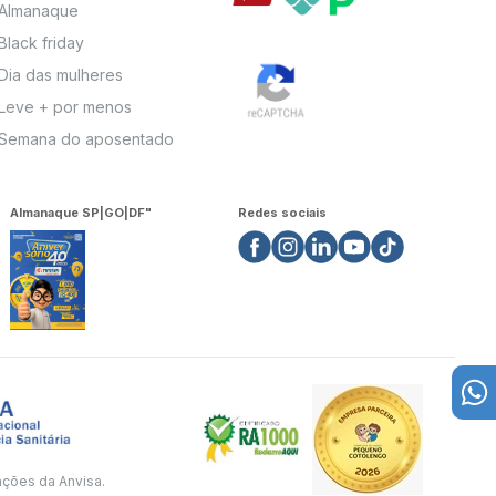
Almanaque
Black friday
Dia das mulheres
Leve + por menos
Semana do aposentado
Almanaque SP|GO|DF"
Redes sociais
ações da Anvisa.