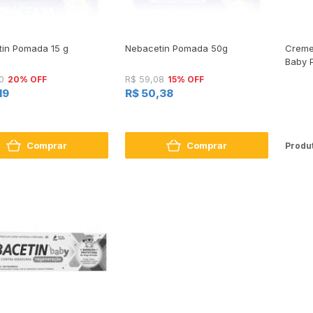
in Pomada 15 g
Nebacetin Pomada 50g
Creme
Baby 
20% OFF
15% OFF
0
R$ 59,08
19
R$ 50,38
Comprar
Comprar
Produt