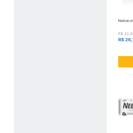
Nebacet
R$ 32,6
R$ 26,