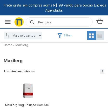
Filtrar
Home
/
Maxilerg
Maxilerg
1
Produtos encontrados
Maxilerg 1mg Solução Com 5ml