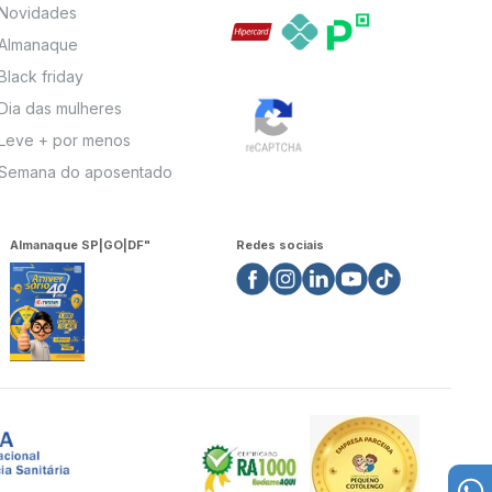
Novidades
Almanaque
Black friday
Dia das mulheres
Leve + por menos
Semana do aposentado
Almanaque SP|GO|DF"
Redes sociais