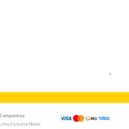
1
Campanhas
Linha Exclusiva Nissei