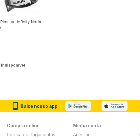
Plastico Infinity Nado
e
 indisponível
Baixe nosso app
Compra online
Minha conta
Política de Pagamentos
Acessar