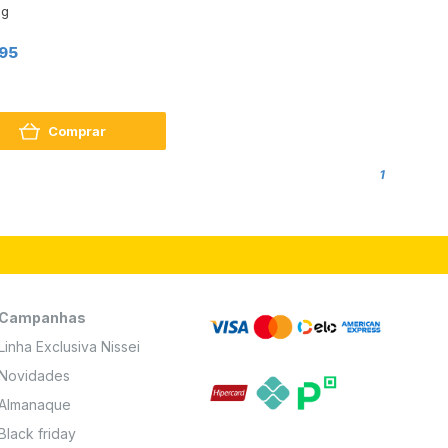
5g
,95
Comprar
1
Campanhas
Linha Exclusiva Nissei
Novidades
Almanaque
Black friday