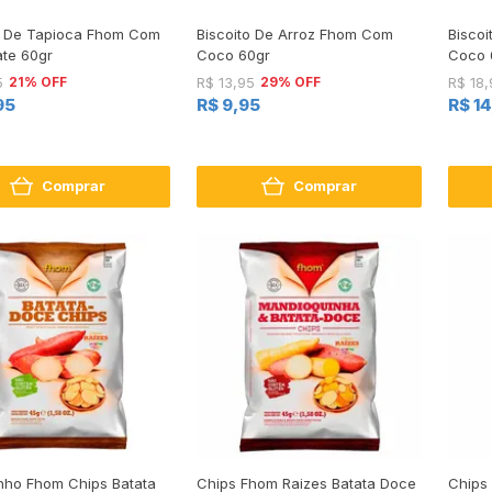
o De Tapioca Fhom Com
Biscoito De Arroz Fhom Com
Bisco
te 60gr
Coco 60gr
Coco 
21% OFF
29% OFF
5
R$ 13,95
R$ 18,
95
R$ 9,95
R$ 1
Comprar
Comprar
nho Fhom Chips Batata
Chips Fhom Raizes Batata Doce
Chips