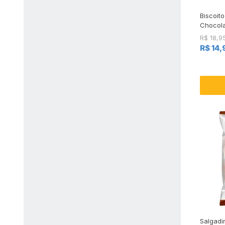
Biscoit
Chocola
R$ 18,9
R$ 14,
Salgadi