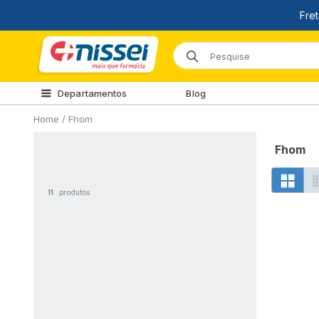
Departamentos
Blog
Home
/
Fhom
Fhom
11
produtos