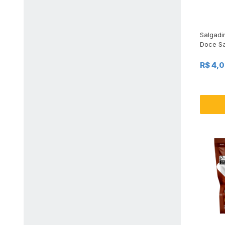
Salgadi
Doce Sa
R$ 4,