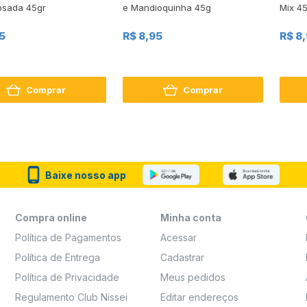
osada 45gr
e Mandioquinha 45g
Mix 4
5
R$ 8,95
R$ 8
Comprar
Comprar
Baixe nosso app
Compra online
Minha conta
Política de Pagamentos
Acessar
Política de Entrega
Cadastrar
Política de Privacidade
Meus pedidos
Regulamento Club Nissei
Editar endereços