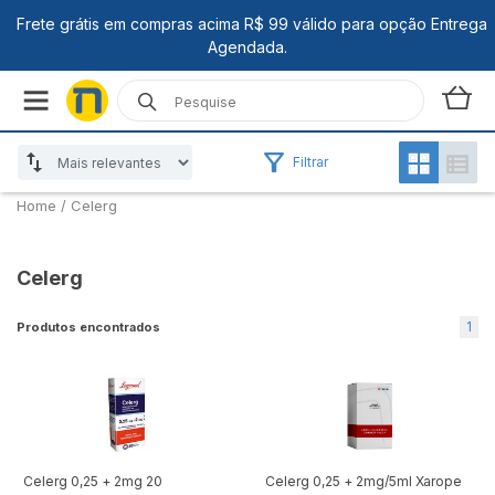
Filtrar
Home
/
Celerg
Celerg
1
Produtos encontrados
Celerg 0,25 + 2mg 20
Celerg 0,25 + 2mg/5ml Xarope