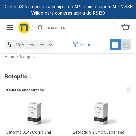
Filtrar
Home
/
Betoptic
Betoptic
1
Produtos encontrados
Betoptic 0,5% Colírio 5ml
Betoptic S 2,5mg Suspensão