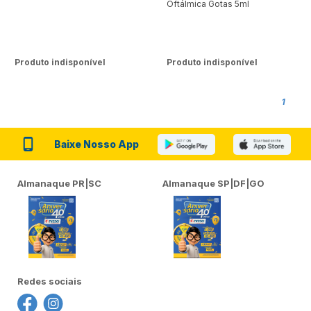
Oftálmica Gotas 5ml
Produto indisponível
Produto indisponível
1
Baixe Nosso App
Almanaque PR|SC
Almanaque SP|DF|GO
Redes sociais