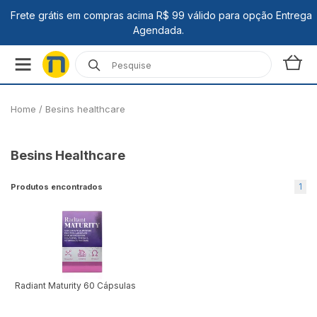
Filtrar
Home
/
Besins healthcare
Besins Healthcare
1
Produtos encontrados
Radiant Maturity 60 Cápsulas