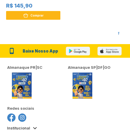
R$ 145,90
Comprar
1
Baixe Nosso App
Almanaque PR|SC
Almanaque SP|DF|GO
Redes sociais