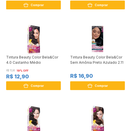
Comprar
Comprar
Tintura Beauty Color Bela&Cor
Tintura Beauty Color Bela&Cor
4.0 Castanho Médio
Sem Amônia Preto Azulado 2.11
R$ 15,90
19% OFF
R$ 16,90
R$ 12,90
Comprar
Comprar