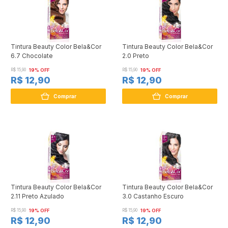
Tintura Beauty Color Bela&Cor
Tintura Beauty Color Bela&Cor
6.7 Chocolate
2.0 Preto
R$ 15,90
19% OFF
R$ 15,90
19% OFF
R$ 12,90
R$ 12,90
Comprar
Comprar
Tintura Beauty Color Bela&Cor
Tintura Beauty Color Bela&Cor
2.11 Preto Azulado
3.0 Castanho Escuro
R$ 15,90
19% OFF
R$ 15,90
19% OFF
R$ 12,90
R$ 12,90