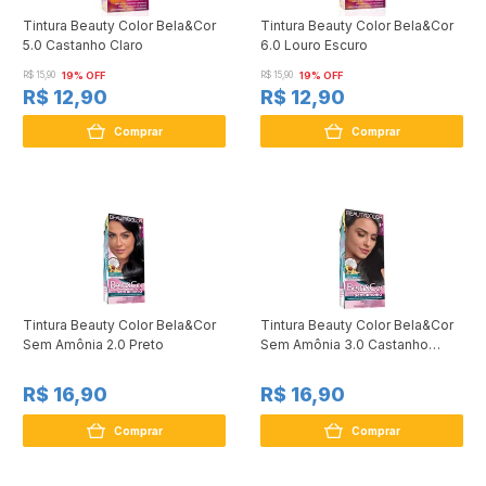
Tintura Beauty Color Bela&Cor
Tintura Beauty Color Bela&Cor
5.0 Castanho Claro
6.0 Louro Escuro
R$ 15,90
19% OFF
R$ 15,90
19% OFF
R$ 12,90
R$ 12,90
Comprar
Comprar
Tintura Beauty Color Bela&Cor
Tintura Beauty Color Bela&Cor
Sem Amônia 2.0 Preto
Sem Amônia 3.0 Castanho
Escuro
R$ 16,90
R$ 16,90
Comprar
Comprar