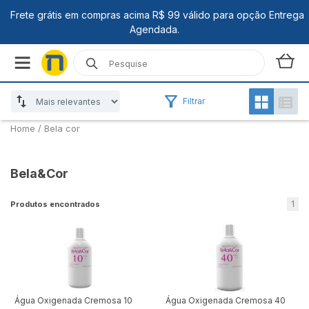
Filtrar
Home
/
Bela cor
Bela&Cor
1
Produtos encontrados
Água Oxigenada Cremosa 10
Água Oxigenada Cremosa 40