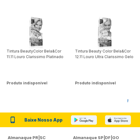
Tintura BeautyColor Bela&Cor
Tintura Beauty Color Bela&Cor
11.11 Louro Clarissimo Platinado
12.11 Louro Ultra Clarissimo Gelo
Produto indisponível
Produto indisponível
1
Baixe Nosso App
Almanaque PR|SC
Almanaque SP|DF|GO