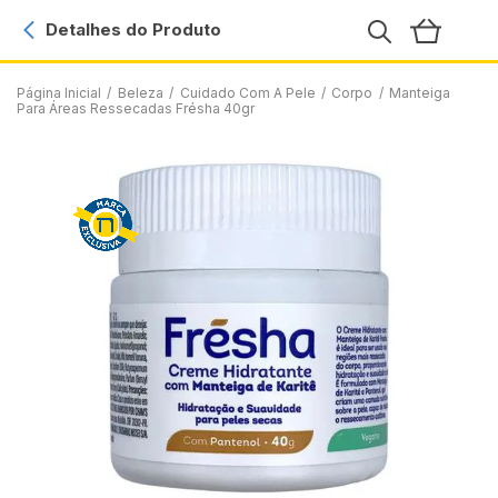
Detalhes do Produto
Página Inicial
/
Beleza
/
Cuidado Com A Pele
/
Corpo
/
Manteiga
Para Áreas Ressecadas Frésha 40gr