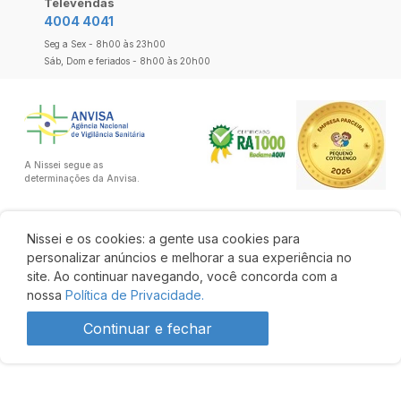
Televendas
4004 4041
Seg a Sex - 8h00 às 23h00
Sáb, Dom e feriados - 8h00 às 20h00
A Nissei segue as
determinações da Anvisa.
Nissei e os cookies: a gente usa cookies para
personalizar anúncios e melhorar a sua experiência no
site. Ao continuar navegando, você concorda com a
nossa
Política de Privacidade.
Continuar e fechar
R$ 5,98
8% OFF
R$ 5,50
Comprar