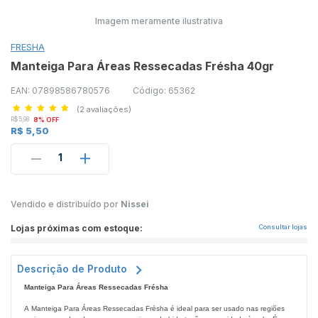
Imagem meramente ilustrativa
FRESHA
Manteiga Para Áreas Ressecadas Frésha 40gr
EAN: 07898586780576
Código: 65362
(2 avaliações)
R$ 5,98
8% OFF
R$ 5,50
1
Vendido e distribuído por
Nissei
Lojas próximas com estoque:
Consultar lojas
Descrição de Produto
Manteiga Para Áreas Ressecadas Frésha
A Manteiga Para Áreas Ressecadas Frésha é ideal para ser usado nas regiões