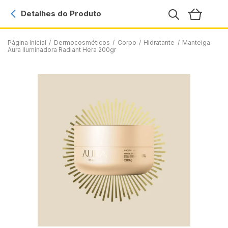
Detalhes do Produto
Página Inicial
/
Dermocosméticos
/
Corpo
/
Hidratante
/
Manteiga
Aura Iluminadora Radiant Hera 200gr