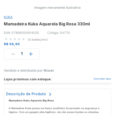
Imagem meramente ilustrativa
KUKA
Mamadeira Kuka Aquarela Big Rosa 330ml
EAN: 07896000614025
Código: 54774
(0 avaliações)
R$ 56,95
1
Vendido e distribuído por
Nissei
Lojas próximas com estoque:
Consultar lojas
Descrição de Produto
Mamadeira Kuka Aquarela Big Rosa
A Mamadeira Kuka possui um frasco anatômico foi pensado na segurança e
higiene. Com um gargalo ultra-higiênico, ela não possui bordas ou rebarbas