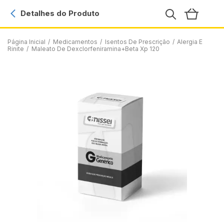
Detalhes do Produto
Página Inicial
/
Medicamentos
/
Isentos De Prescrição
/
Alergia E
Rinite
/
Maleato De Dexclorfeniramina+Beta Xp 120