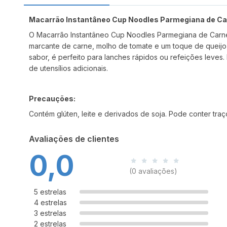
Macarrão Instantâneo Cup Noodles Parmegiana de C
O Macarrão Instantâneo Cup Noodles Parmegiana de Carne 6
marcante de carne, molho de tomate e um toque de queijo
sabor, é perfeito para lanches rápidos ou refeições leves.
de utensílios adicionais.
Precauções:
Contém glúten, leite e derivados de soja. Pode conter tra
Avaliações de clientes
0,0
(0 avaliações)
5 estrelas
4 estrelas
3 estrelas
2 estrelas