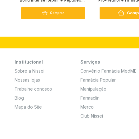
250G
Comp
Comprar
Institucional
Serviços
Sobre a Nissei
Convênio Farmácia MedME
Nossas lojas
Farmácia Popular
Trabalhe conosco
Manipulação
Blog
Farmaclin
Mapa do Site
Merco
Club Nissei