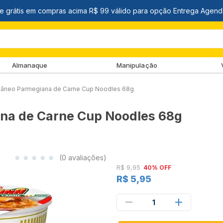
Almanaque
Manipulação
ntâneo Parmegiana de Carne Cup Noodles 68g
na de Carne Cup Noodles 68g
(0 avaliações)
R$ 9,95
40% OFF
R$ 5,95
1