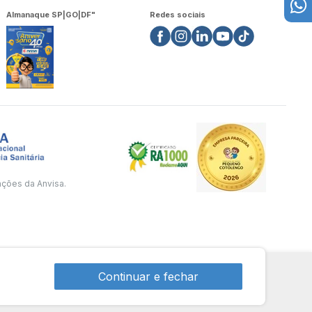
Almanaque SP|GO|DF"
Redes sociais
ações da Anvisa.
Continuar e fechar