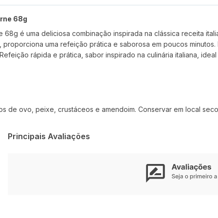
arne 68g
8g é uma deliciosa combinação inspirada na clássica receita itali
, proporciona uma refeição prática e saborosa em poucos minutos.
 R
efeição rápida e prática, sabor inspirado na culinária italiana, id
ços de ovo, peixe, crustáceos e amendoim. Conservar em local seco
Principais Avaliações