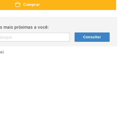
Comprar
s mais próximas a você:
Consultar
ei