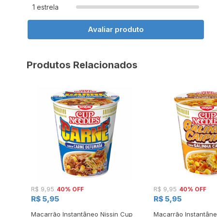
1 estrela
Avaliar produto
Produtos Relacionados
40% OFF
40% OFF
R$ 9,95
R$ 9,95
R$ 5,95
R$ 5,95
e
Macarrão Instantâneo Nissin Cup
Macarrão Instantâne