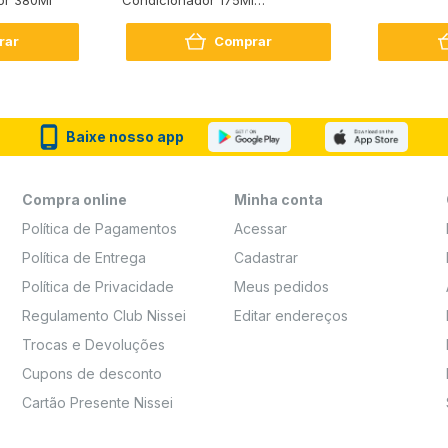
Reconstrução + Aminoácido
rar
Comprar
Baixe nosso app
Compra online
Minha conta
Política de Pagamentos
Acessar
Política de Entrega
Cadastrar
Política de Privacidade
Meus pedidos
Regulamento Club Nissei
Editar endereços
Trocas e Devoluções
Cupons de desconto
Cartão Presente Nissei