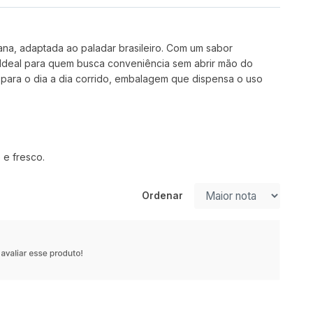
ana, adaptada ao paladar brasileiro. Com um sabor
 Ideal para quem busca conveniência sem abrir mão do
eal para o dia a dia corrido, embalagem que dispensa o uso
 e fresco.
Ordenar