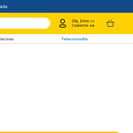
Olá,
Entre
ou
Cadastre-se
Vacinas
Teleconsulta