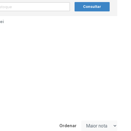
Consultar
ei
Ordenar