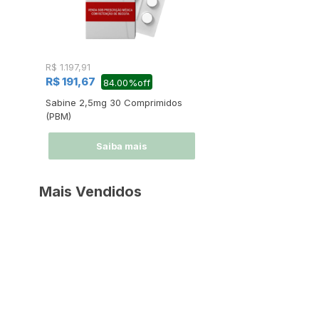
R$ 1.197,91
R$ 191,67
84.00%off
Sabine 2,5mg 30 Comprimidos
(PBM)
Saiba mais
Mais Vendidos