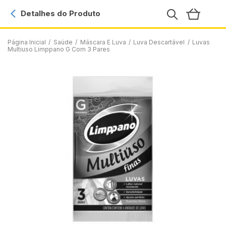
Detalhes do Produto
Página Inicial
/
Saúde
/
Máscara E Luva
/
Luva Descartável
/
Luvas
Multiuso Limppano G Com 3 Pares