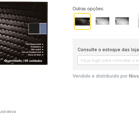
Outras opções:
Consulte o estoque das loja
Vendido e distribuído por
Niss
strativa