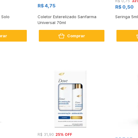
33
R$ 0,75
R$ 4,75
R$ 0,50
 Solo
Coletor Esterelizado Sanfarma
Seringa 5m
Universal 70ml
rar
Comprar
25% OFF
R$ 31,90