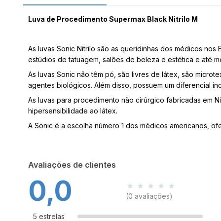
Luva de Procedimento Supermax Black Nitrilo M
As luvas Sonic Nitrilo são as queridinhas dos médicos nos E
estúdios de tatuagem, salões de beleza e estética e até 
As luvas Sonic não têm pó, são livres de látex, são microt
agentes biológicos. Além disso, possuem um diferencial in
As luvas para procedimento não cirúrgico fabricadas em Nit
hipersensibilidade ao látex.
A Sonic é a escolha número 1 dos médicos americanos, ofere
Avaliações de clientes
0,0
(0 avaliações)
5 estrelas