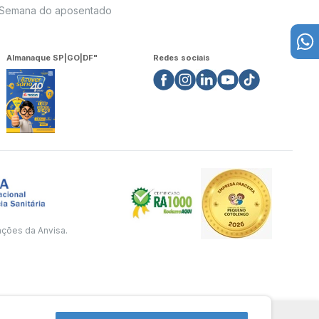
Semana do aposentado
Almanaque SP|GO|DF"
Redes sociais
ações da Anvisa.