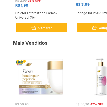
33% OFF
R$ 2,99
R$ 3,99
R$ 1,99
x 8.0
Coletor Esterelizado Farmax
Seringa Bd 25X7 3ml
Universal 70ml
Comprar
Comp
Mais Vendidos
47% OFF
R$ 56,90
R$ 56,90