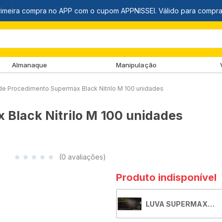
Almanaque
Manipulação
de Procedimento Supermax Black Nitrilo M 100 unidades
Black Nitrilo M 100 unidades
(0 avaliações)
Produto indisponível
LUVA SUPERMAX
PROCEDIMENTO BLA
NITRILO M C/100