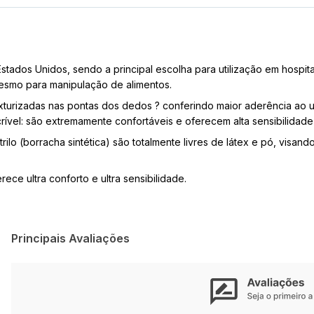
stados Unidos, sendo a principal escolha para utilização em hospitais
mesmo para manipulação de alimentos.
exturizadas nas pontas dos dedos ? conferindo maior aderência ao ut
crível: são extremamente confortáveis e oferecem alta sensibilidade
rilo (borracha sintética) são totalmente livres de látex e pó, visa
ce ultra conforto e ultra sensibilidade.
Principais Avaliações