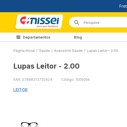
Departamentos
Blog
Página Inicial
/
Saúde
/
Acessório Saúde
/
Lupas Leitor - 2.00
Lupas Leitor - 2.00
EAN: 07898313720424
Código: 1005056
LEITOR