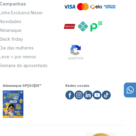
Campanhas
Linha Exclusiva Nissei
Novidades
Almanaque
Black friday
Dia das mulheres
Leve + por menos
Semana do aposentado
Almanaque SP|GO|DF"
Redes sociais