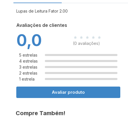
Lupas de Leitura Fator 2.00
Avaliações de clientes
0,0
(0 avaliações)
5 estrelas
4 estrelas
3 estrelas
2 estrelas
1 estrela
Avaliar produto
Compre Também!