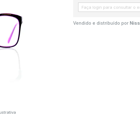
Vendido e distribuído por
Niss
strativa