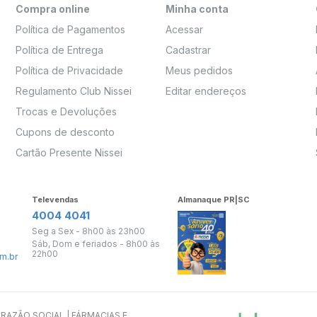
Compra online
Minha conta
Política de Pagamentos
Acessar
Política de Entrega
Cadastrar
Política de Privacidade
Meus pedidos
Regulamento Club Nissei
Editar endereços
Trocas e Devoluções
Cupons de desconto
Cartão Presente Nissei
Televendas
Almanaque PR|SC
4004 4041
Seg a Sex - 8h00 às 23h00
Sáb, Dom e feriados - 8h00 às
22h00
m.br
s. RAZÃO SOCIAL | FÁRMACIAS E