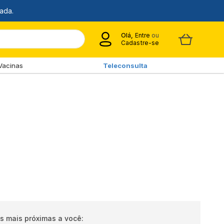
Olá,
Entre
ou
Cadastre-se
Vacinas
Teleconsulta
s mais próximas a você: