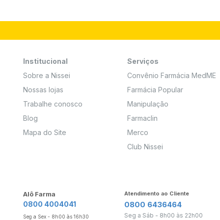
Institucional
Serviços
Sobre a Nissei
Convênio Farmácia MedME
Nossas lojas
Farmácia Popular
Trabalhe conosco
Manipulação
Blog
Farmaclin
Mapa do Site
Merco
Club Nissei
Alô Farma
Atendimento ao Cliente
0800 4004041
0800 6436464
Seg a Sáb - 8h00 às 22h00
Seg a Sex - 8h00 às 16h30