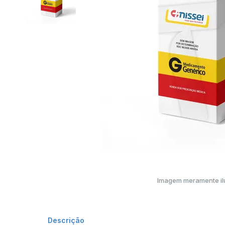
Imagem meramente ilu
Descrição