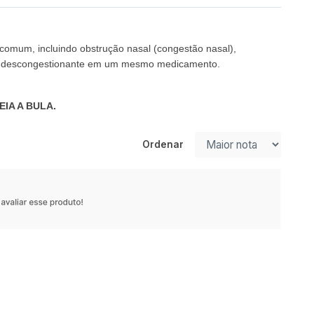
o comum, incluindo obstrução nasal (congestão nasal),
ico e descongestionante em um mesmo medicamento.
IA A BULA.
Ordenar