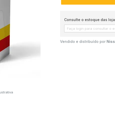
Consulte o estoque das loja
Vendido e distribuído por
Niss
strativa