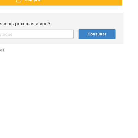
s mais próximas a você:
Consultar
ei