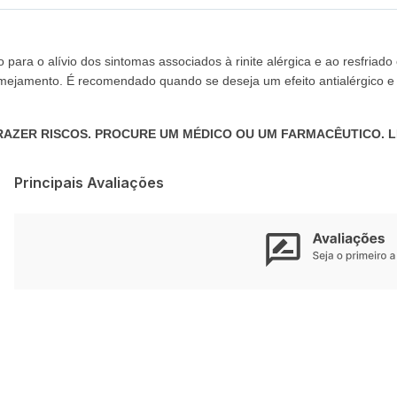
 para o alívio dos sintomas associados à rinite alérgica e ao resfriad
 lacrimejamento. É recomendado quando se deseja um efeito antialérg
AZER RISCOS. PROCURE UM MÉDICO OU UM FARMACÊUTICO. LE
Principais Avaliações