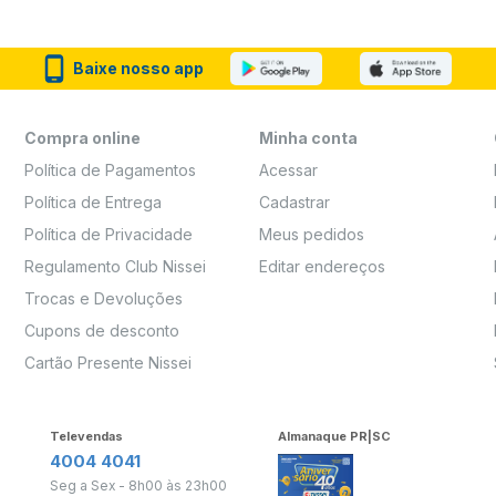
Baixe nosso app
Compra online
Minha conta
Política de Pagamentos
Acessar
Política de Entrega
Cadastrar
Política de Privacidade
Meus pedidos
Regulamento Club Nissei
Editar endereços
Trocas e Devoluções
Cupons de desconto
Cartão Presente Nissei
Televendas
Almanaque PR|SC
4004 4041
Seg a Sex - 8h00 às 23h00