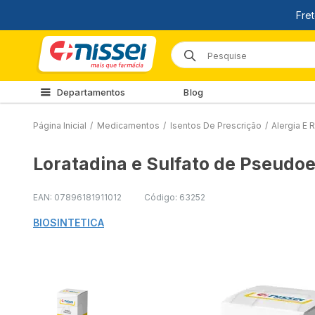
Departamentos
Blog
Página Inicial
/
Medicamentos
/
Isentos De Prescrição
/
Alergia E R
Loratadina e Sulfato de Pseudoe
EAN: 07896181911012
Código: 63252
BIOSINTETICA