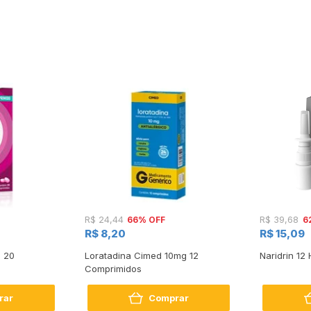
66% OFF
6
R$ 24,44
R$ 39,68
R$ 8,20
R$ 15,09
n 20
Loratadina Cimed 10mg 12
Naridrin 12
Comprimidos
rar
Comprar