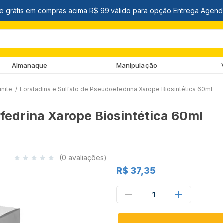
Almanaque
Manipulação
inite
/
Loratadina e Sulfato de Pseudoefedrina Xarope Biosintética 60ml
fedrina Xarope Biosintética 60ml
(0 avaliações)
R$ 37,35
1