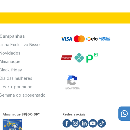
Campanhas
Linha Exclusiva Nissei
Novidades
Almanaque
Black friday
Dia das mulheres
Leve + por menos
Semana do aposentado
Almanaque SP|GO|DF"
Redes sociais