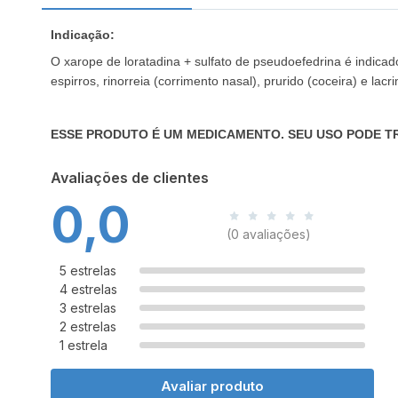
Indicação:
O xarope de loratadina + sulfato de pseudoefedrina é indicado
espirros, rinorreia (corrimento nasal), prurido (coceira) e
ESSE PRODUTO É UM MEDICAMENTO. SEU USO PODE TR
Avaliações de clientes
0,0
(0 avaliações)
5 estrelas
4 estrelas
3 estrelas
2 estrelas
1 estrela
Avaliar produto