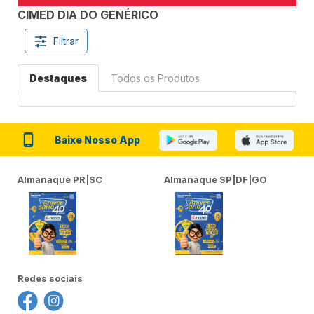
CIMED DIA DO GENÉRICO
Filtrar
Destaques
Todos os Produtos
Baixe Nosso App
Almanaque PR|SC
Almanaque SP|DF|GO
Redes sociais