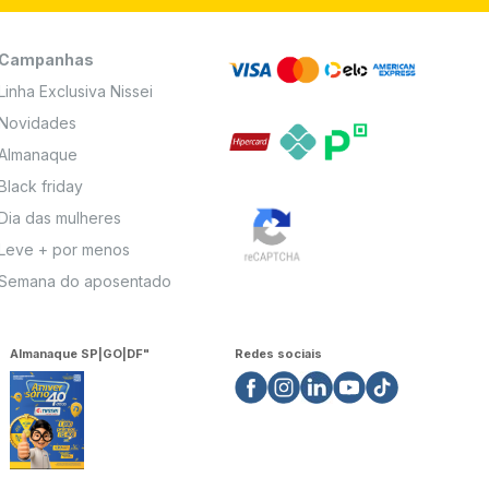
Campanhas
Linha Exclusiva Nissei
Novidades
Almanaque
Black friday
Dia das mulheres
Leve + por menos
Semana do aposentado
Almanaque SP|GO|DF"
Redes sociais