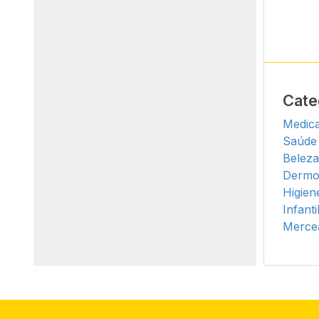
Cate
Medic
Saúde
Beleza
Dermo
Higien
Infanti
Mercea