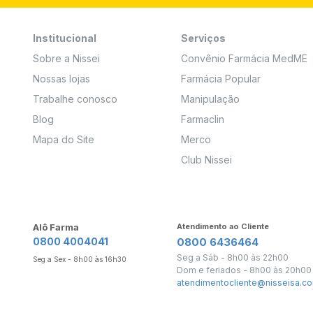
Institucional
Serviços
Sobre a Nissei
Convênio Farmácia MedME
Nossas lojas
Farmácia Popular
Trabalhe conosco
Manipulação
Blog
Farmaclin
Mapa do Site
Merco
Club Nissei
Alô Farma
Atendimento ao Cliente
0800 4004041
0800 6436464
Seg a Sáb - 8h00 às 22h00
Seg a Sex - 8h00 às 16h30
Dom e feriados - 8h00 às 20h00
atendimentocliente@nisseisa.co