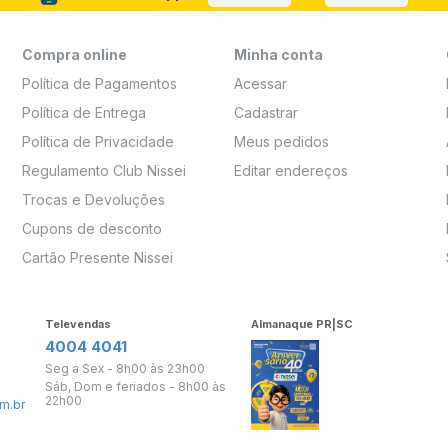
Compra online
Minha conta
Política de Pagamentos
Acessar
Política de Entrega
Cadastrar
Política de Privacidade
Meus pedidos
Regulamento Club Nissei
Editar endereços
Trocas e Devoluções
Cupons de desconto
Cartão Presente Nissei
Televendas
Almanaque PR|SC
4004 4041
Seg a Sex - 8h00 às 23h00
Sáb, Dom e feriados - 8h00 às
22h00
m.br