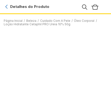
Detalhes do Produto
Página Inicial
/
Beleza
/
Cuidado Com A Pele
/
Óleo Corporal
/
Loção Hidratante Cetaphil PRO Ureia 10% 50g