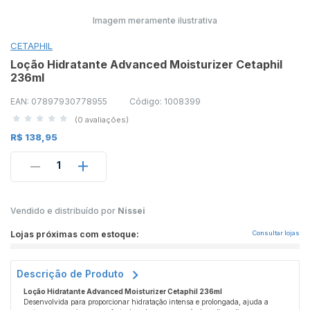
Imagem meramente ilustrativa
CETAPHIL
Loção Hidratante Advanced Moisturizer Cetaphil
236ml
EAN: 07897930778955
Código: 1008399
(0 avaliações)
R$ 138,95
1
Vendido e distribuído por
Nissei
Lojas próximas com estoque:
Consultar lojas
Descrição de Produto
Loção Hidratante Advanced Moisturizer Cetaphil 236ml
Desenvolvida para proporcionar hidratação intensa e prolongada, ajuda a