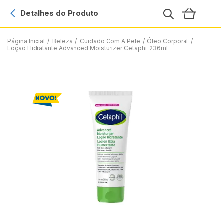
Detalhes do Produto
Página Inicial
/
Beleza
/
Cuidado Com A Pele
/
Óleo Corporal
/
Loção Hidratante Advanced Moisturizer Cetaphil 236ml