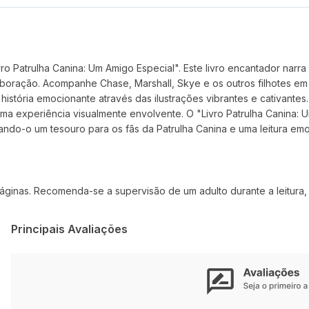
o Patrulha Canina: Um Amigo Especial". Este livro encantador nar
boração. Acompanhe Chase, Marshall, Skye e os outros filhotes em
stória emocionante através das ilustrações vibrantes e cativantes. 
uma experiência visualmente envolvente. O "Livro Patrulha Canina:
ndo-o um tesouro para os fãs da Patrulha Canina e uma leitura emo
áginas. Recomenda-se a supervisão de um adulto durante a leitura,
Principais Avaliações