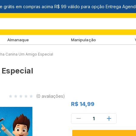
Almanaque
Manipulação
ulha Canina Um Amigo Especial
 Especial
(0 avaliações)
R$ 14,99
1