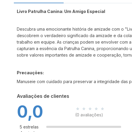
Livro Patrulha Canina: Um Amigo Especial
Descubra uma emocionante história de amizade com o "Livr
descobrem o verdadeiro significado da amizade e da cola
trabalho em equipe. As crianças podem se envolver com a hi
capturam a essência da Patrulha Canina, proporcionando 
sobre valores importantes de amizade e cooperação, torna
Precauções:
Manuseie com cuidado para preservar a integridade das p
Avaliações de clientes
0,0
(0 avaliações)
5 estrelas