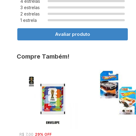
4 estrelas
3 estrelas
2 estrelas
1 estrela
Avaliar produto
Compre Também!
29% OFF
R$ 7,00