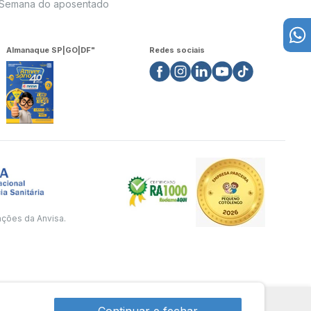
Semana do aposentado
Almanaque SP|GO|DF"
Redes sociais
ações da Anvisa.