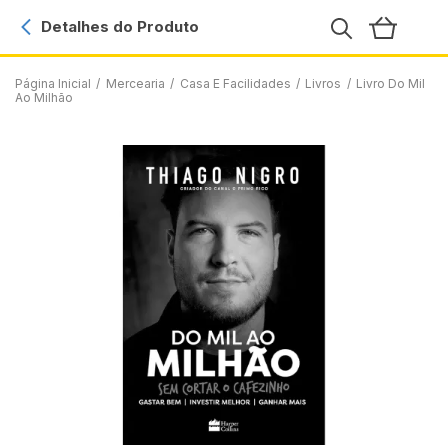
Detalhes do Produto
Página Inicial
/
Mercearia
/
Casa E Facilidades
/
Livros
/
Livro Do Mil
Ao Milhão