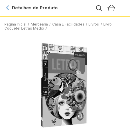
Detalhes do Produto
Página Inicial
/
Mercearia
/
Casa E Facilidades
/
Livros
/
Livro
Coquetel Letrão Médio 7