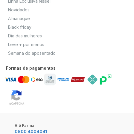
Linha Exclusiva Nissei
Novidades
Almanaque
Black friday
Dia das mulheres
Leve + por menos
Semana do aposentado
Formas de pagamentos
Alô Farma
0800 4004041