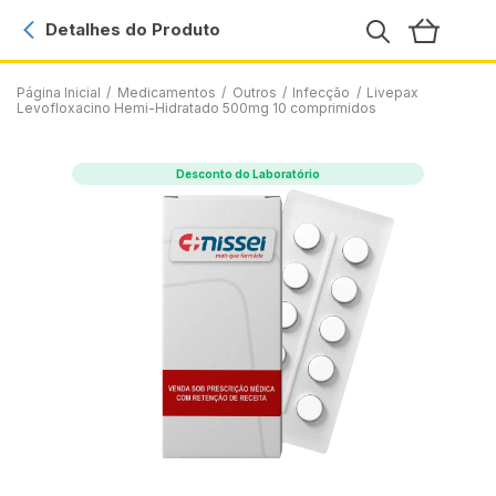
Detalhes do Produto
Página Inicial
/
Medicamentos
/
Outros
/
Infecção
/
Livepax
Levofloxacino Hemi-Hidratado 500mg 10 comprimidos
Desconto do Laboratório