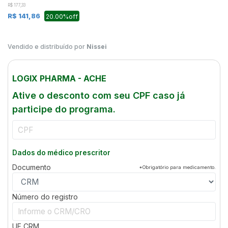
R$ 177,33
R$ 141,86
20.00%off
Vendido e distribuído por
Nissei
LOGIX PHARMA - ACHE
Ative o desconto com seu CPF caso já
participe do programa.
Dados do médico prescritor
Documento
*Obrigatório para medicamento.
Número do registro
UF
CRM