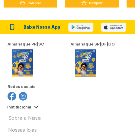
Comprar
Comprar
Baixe Nosso App
Almanaque PR|SC
Almanaque SP|DF|GO
Redes sociais
Institucional
Sobre a Nissei
Nossas lojas