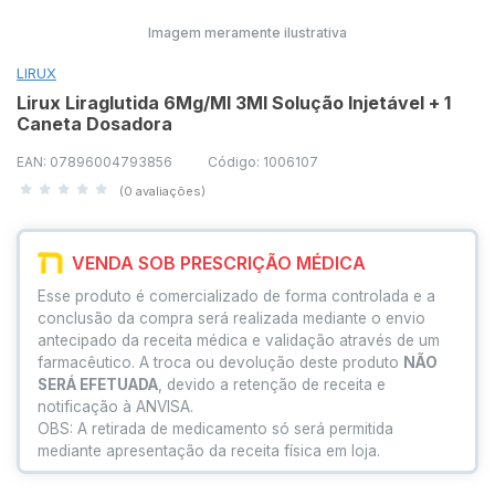
Imagem meramente ilustrativa
LIRUX
Lirux Liraglutida 6Mg/Ml 3Ml Solução Injetável + 1
Caneta Dosadora
EAN: 07896004793856
Código: 1006107
(0 avaliações)
VENDA SOB PRESCRIÇÃO MÉDICA
Esse produto é comercializado de forma controlada e a
conclusão da compra será realizada mediante o envio
antecipado da receita médica e validação através de um
farmacêutico. A troca ou devolução deste produto
NÃO
SERÁ EFETUADA
, devido a retenção de receita e
notificação à ANVISA.
OBS: A retirada de medicamento só será permitida
mediante apresentação da receita física em loja.