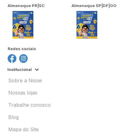
Almanaque PR|SC
Almanaque SP|DF|GO
Redes sociais
Institucional
Sobre a Nissei
Nossas lojas
Trabalhe conosco
Blog
Mapa do Site