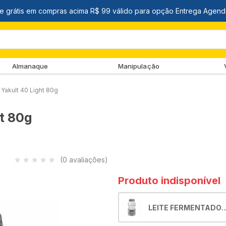
Almanaque
Manipulação
Yakult 40 Light 80g
t 80g
(0 avaliações)
Produto indisponível
LEITE FERMENTADO
YAKULT 40 LIGHT 80