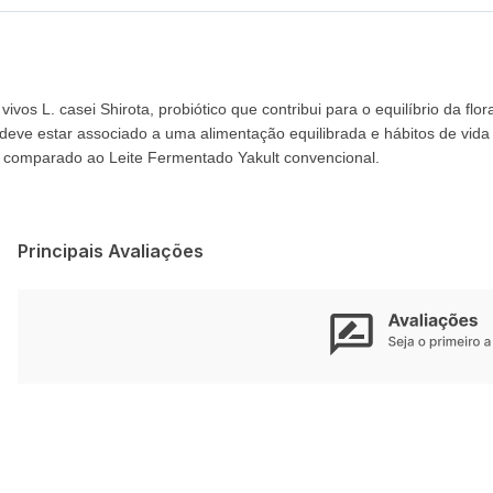
 vivos L. casei Shirota, probiótico que contribui para o equilíbrio da fl
 estar associado a uma alimentação equilibrada e hábitos de vida sau
o comparado ao Leite Fermentado Yakult convencional.
Principais Avaliações