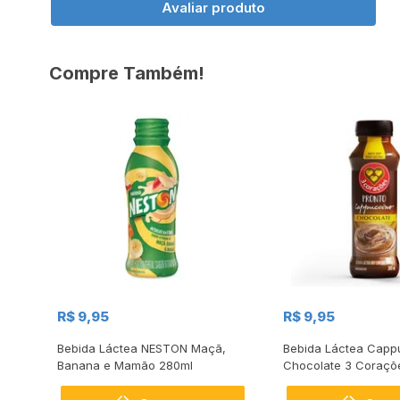
Avaliar produto
Compre Também!
R$ 9,95
R$ 9,95
Bebida Láctea NESTON Maçã,
Bebida Láctea Capp
Banana e Mamão 280ml
Chocolate 3 Coraçõ