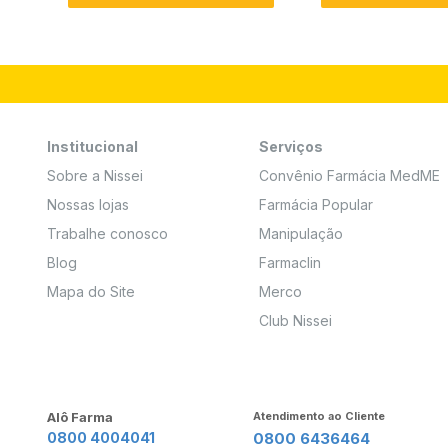
Institucional
Serviços
Sobre a Nissei
Convênio Farmácia MedME
Nossas lojas
Farmácia Popular
Trabalhe conosco
Manipulação
Blog
Farmaclin
Mapa do Site
Merco
Club Nissei
Alô Farma
Atendimento ao Cliente
0800 4004041
0800 6436464