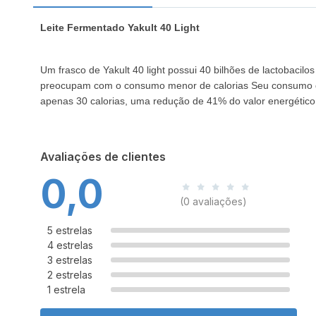
Leite Fermentado Yakult 40 Light
Um frasco de Yakult 40 light possui 40 bilhões de lactobacilos
preocupam com o consumo menor de calorias Seu consumo deve
apenas 30 calorias, uma redução de 41% do valor energétic
Avaliações de clientes
0,0
(0 avaliações)
5 estrelas
4 estrelas
3 estrelas
2 estrelas
1 estrela