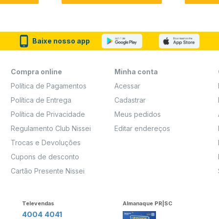
Baixe nosso app
Compra online
Minha conta
Política de Pagamentos
Acessar
Política de Entrega
Cadastrar
Política de Privacidade
Meus pedidos
Regulamento Club Nissei
Editar endereços
Trocas e Devoluções
Cupons de desconto
Cartão Presente Nissei
Televendas
Almanaque PR|SC
4004 4041