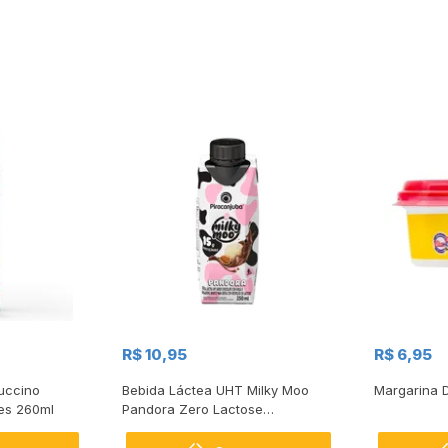
R$ 10,95
R$ 6,95
uccino
Bebida Láctea UHT Milky Moo
Margarina 
es 260ml
Pandora Zero Lactose
Piracanjuba 250ml