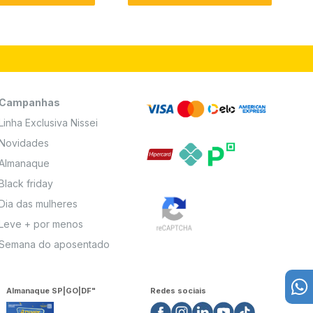
Campanhas
Linha Exclusiva Nissei
Novidades
Almanaque
Black friday
Dia das mulheres
Leve + por menos
Semana do aposentado
Almanaque SP|GO|DF"
Redes sociais