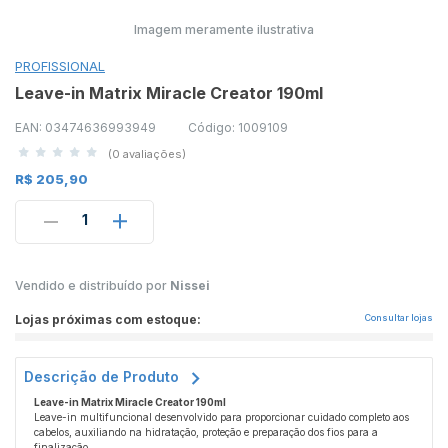
Imagem meramente ilustrativa
PROFISSIONAL
Leave-in Matrix Miracle Creator 190ml
EAN: 03474636993949
Código: 1009109
(0 avaliações)
R$ 205,90
1
Vendido e distribuído por
Nissei
Lojas próximas com estoque:
Consultar lojas
Descrição de Produto
Leave-in Matrix Miracle Creator 190ml
Leave-in multifuncional desenvolvido para proporcionar cuidado completo aos
cabelos, auxiliando na hidratação, proteção e preparação dos fios para a
finalização.