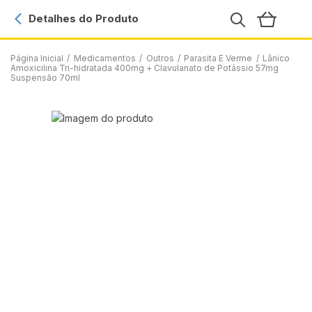
Detalhes do Produto
Página Inicial
/
Medicamentos
/
Outros
/
Parasita E Verme
/
Lânico
Amoxicilina Tri-hidratada 400mg + Clavulanato de Potássio 57mg
Suspensão 70ml