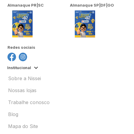
Almanaque PR|SC
Almanaque SP|DF|GO
Redes sociais
Institucional
Sobre a Nissei
Nossas lojas
Trabalhe conosco
Blog
Mapa do Site