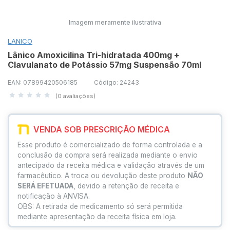
Imagem meramente ilustrativa
LANICO
Lânico Amoxicilina Tri-hidratada 400mg +
Clavulanato de Potássio 57mg Suspensão 70ml
EAN: 07899420506185
Código: 24243
(0 avaliações)
VENDA SOB PRESCRIÇÃO MÉDICA
Esse produto é comercializado de forma controlada e a
conclusão da compra será realizada mediante o envio
antecipado da receita médica e validação através de um
farmacêutico. A troca ou devolução deste produto
NÃO
SERÁ EFETUADA
, devido a retenção de receita e
notificação à ANVISA.
OBS: A retirada de medicamento só será permitida
mediante apresentação da receita física em loja.