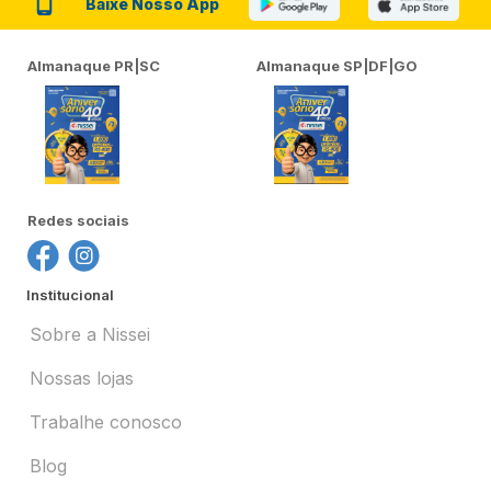
Baixe Nosso App
Almanaque PR|SC
Almanaque SP|DF|GO
Redes sociais
Institucional
Sobre a Nissei
Nossas lojas
Trabalhe conosco
Blog