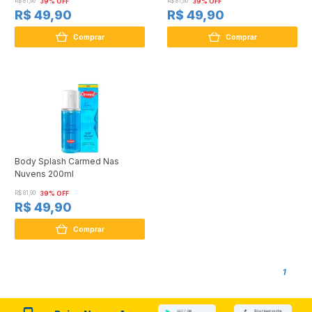
R$ 81,90
39% OFF
R$ 81,90
39% OFF
R$ 49,90
R$ 49,90
Comprar
Comprar
Body Splash Carmed Nas
Nuvens 200ml
R$ 81,90
39% OFF
R$ 49,90
Comprar
1