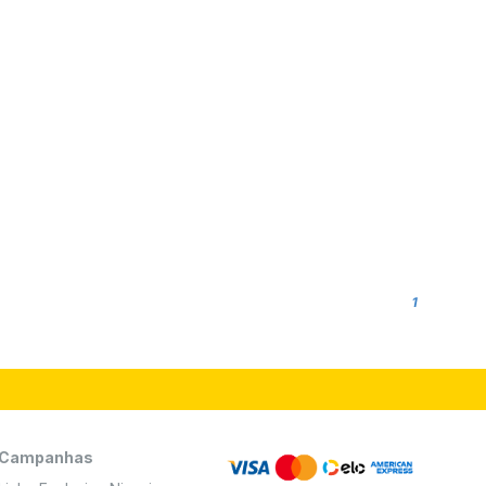
1
Campanhas