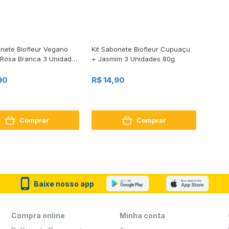
onete Biofleur Vegano
Kit Sabonete Biofleur Cupuaçu
Rosa Branca 3 Unidades
+ Jasmim 3 Unidades 80g
90
R$ 14,90
Comprar
Comprar
Baixe nosso app
Compra online
Minha conta