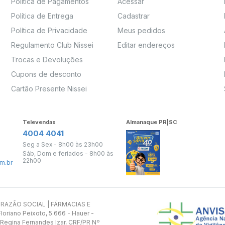
Política de Pagamentos
Acessar
Política de Entrega
Cadastrar
Política de Privacidade
Meus pedidos
Regulamento Club Nissei
Editar endereços
Trocas e Devoluções
Cupons de desconto
Cartão Presente Nissei
Televendas
Almanaque PR|SC
4004 4041
Seg a Sex - 8h00 às 23h00
Sáb, Dom e feriados - 8h00 às
22h00
m.br
s. RAZÃO SOCIAL | FÁRMACIAS E
oriano Peixoto, 5.666 - Hauer -
 Regina Fernandes Izar, CRF/PR Nº