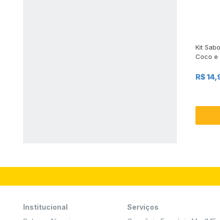
Kit Sab
Coco e 
80g
R$ 14,
Institucional
Serviços