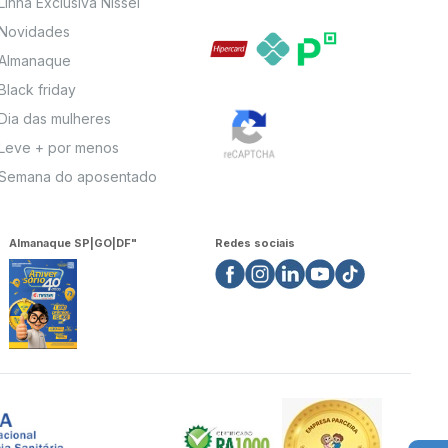
Linha Exclusiva Nissei
Novidades
Almanaque
Black friday
Dia das mulheres
Leve + por menos
Semana do aposentado
Almanaque SP|GO|DF"
Redes sociais