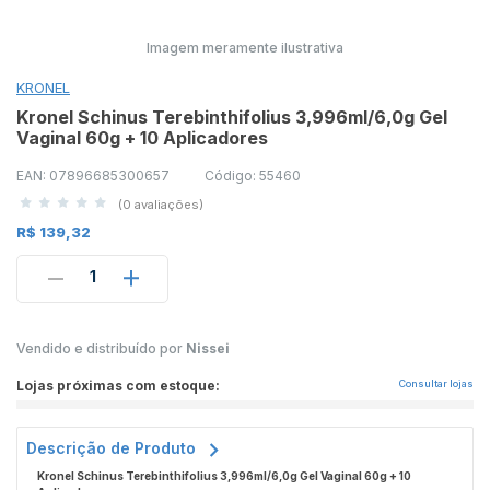
Imagem meramente ilustrativa
KRONEL
Kronel Schinus Terebinthifolius 3,996ml/6,0g Gel
Vaginal 60g + 10 Aplicadores
EAN: 07896685300657
Código: 55460
(0 avaliações)
R$ 139,32
1
Vendido e distribuído por
Nissei
Lojas próximas com estoque:
Consultar lojas
Descrição de Produto
Kronel Schinus Terebinthifolius 3,996ml/6,0g Gel Vaginal 60g + 10