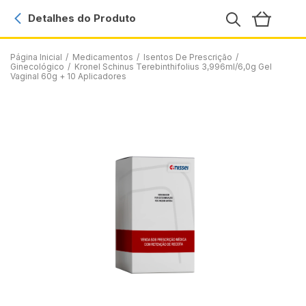
Detalhes do Produto
Página Inicial
/
Medicamentos
/
Isentos De Prescrição
/
Ginecológico
/
Kronel Schinus Terebinthifolius 3,996ml/6,0g Gel
Vaginal 60g + 10 Aplicadores