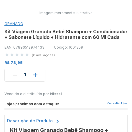
Imagem meramente ilustrativa
GRANADO
Kit Viagem Granado Bebê Shampoo + Condicionador
+ Sabonete Líquido + Hidratante com 60 Ml Cada
EAN: 07896512974433
Código: 1001359
(0 avaliações)
R$ 73,95
1
Vendido e distribuído por
Nissei
Lojas próximas com estoque:
Consultar lojas
Descrição de Produto
Kit Viagem Granado Bebê Shampoo +