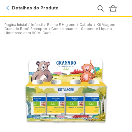
Detalhes do Produto
Página Inicial
/
Infantil
/
Banho E Higiene
/
Cabelo
/
Kit Viagem
Granado Bebê Shampoo + Condicionador + Sabonete Líquido +
Hidratante com 60 Ml Cada