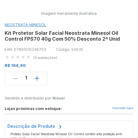
Imagem meramente ilustrativa
NEOSTRATA MINESOL
Kit Protetor Solar Facial Neostrata Minesol Oil
Control FPS70 40g Com 50% Desconto 2º Unid
EAN: 07891010248703
Código: 54935
(0 avaliações)
R$ 164,90
1
Vendido e distribuído por
Nissei
Lojas próximas com estoque:
Consultar lojas
Descrição de Produto
Protetor Solar Facial Neostrata Minesol Oil Control contém alta proteção anti-