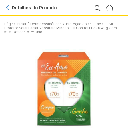
Detalhes do Produto
Página Inicial
/
Dermocosméticos
/
Proteção Solar
/
Facial
/
Kit
Protetor Solar Facial Neostrata Minesol Oil Control FPS70 40g Com
50% Desconto 2º Unid