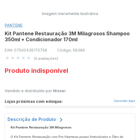
Imagem meramente ilustrativa
PANTENE
Kit Pantene Restauração 3M Milagrosos Shampoo
350ml + Condicionador 170ml
EAN: 07500435170758
Código: 58386
(0 avaliações)
Produto indisponível
Vendido e distribuído por
Nissei
Lojas próximas com estoque:
Consultar lojas
Descrição de Produto
Kit Pantene Restauração 3M Milagrosos
O Kit Pantene Restauração com Pro-Vitaminas possui Aminoácidos e Óleo de