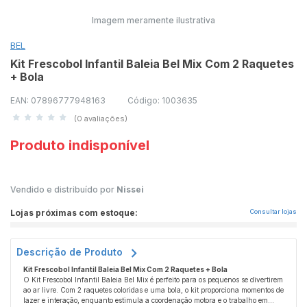
Imagem meramente ilustrativa
BEL
Kit Frescobol Infantil Baleia Bel Mix Com 2 Raquetes
+ Bola
EAN: 07896777948163
Código: 1003635
(0 avaliações)
Produto indisponível
Vendido e distribuído por
Nissei
Lojas próximas com estoque:
Consultar lojas
Descrição de Produto
Kit Frescobol Infantil Baleia Bel Mix Com 2 Raquetes + Bola
O Kit Frescobol Infantil Baleia Bel Mix é perfeito para os pequenos se divertirem
ao ar livre. Com 2 raquetes coloridas e uma bola, o kit proporciona momentos de
lazer e interação, enquanto estimula a coordenação motora e o trabalho em