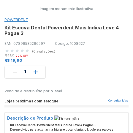
Imagem meramente ilustrativa
POWERDENT
Kit Escova Dental Powerdent Mais Indica Leve 4
Pague 3
EAN: 07898585296597
Código: 1008627
(0 avaliações)
R$ 24,90
20% OFF
R$ 19,90
1
Vendido e distribuído por
Nissei
Lojas próximas com estoque:
Consultar lojas
Descrição de Produto
Kit Escova Dental Powerdent Mais Indica Leve 4 Pague 3
Desenvolvido para auxiliar na higiene bucal diária, o kit oferece escovas