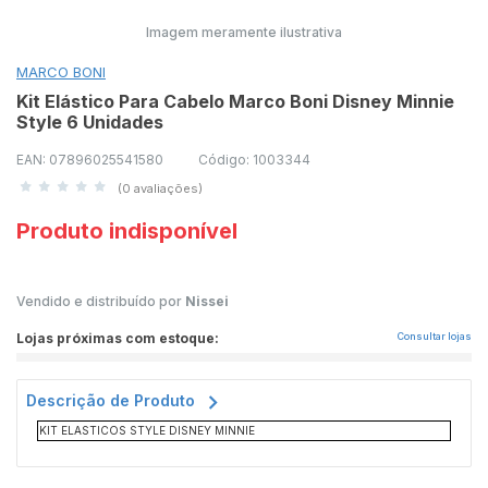
Imagem meramente ilustrativa
MARCO BONI
Kit Elástico Para Cabelo Marco Boni Disney Minnie
Style 6 Unidades
EAN: 07896025541580
Código: 1003344
(0 avaliações)
Produto indisponível
Vendido e distribuído por
Nissei
Lojas próximas com estoque:
Consultar lojas
Descrição de Produto
KIT ELASTICOS STYLE DISNEY MINNIE