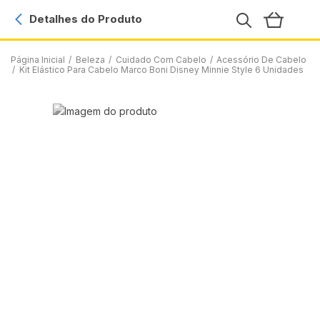
Detalhes do Produto
Página Inicial
/
Beleza
/
Cuidado Com Cabelo
/
Acessório De Cabelo
/
Kit Elástico Para Cabelo Marco Boni Disney Minnie Style 6 Unidades