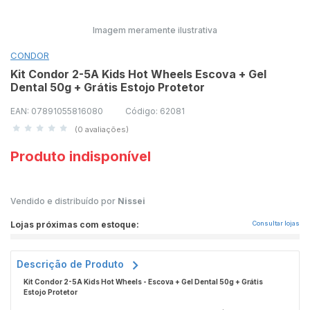
Imagem meramente ilustrativa
CONDOR
Kit Condor 2-5A Kids Hot Wheels Escova + Gel
Dental 50g + Grátis Estojo Protetor
EAN: 07891055816080
Código: 62081
(0 avaliações)
Produto indisponível
Vendido e distribuído por
Nissei
Lojas próximas com estoque:
Consultar lojas
Descrição de Produto
Kit Condor 2-5A Kids Hot Wheels - Escova + Gel Dental 50g + Grátis
Estojo Protetor