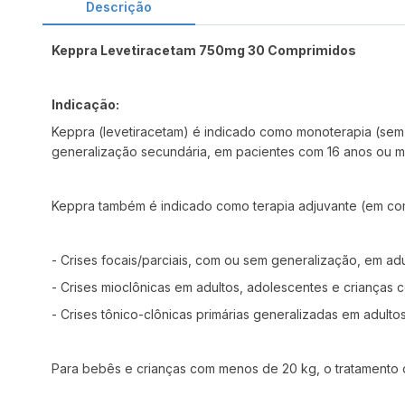
Descrição
Keppra Levetiracetam 750mg 30 Comprimidos
Indicação:
Keppra (levetiracetam) é indicado como monoterapia (sem 
generalização secundária, em pacientes com 16 anos ou ma
Keppra também é indicado como terapia adjuvante (em com
- Crises focais/parciais, com ou sem generalização, em ad
- Crises mioclônicas em adultos, adolescentes e crianças c
- Crises tônico-clônicas primárias generalizadas em adulto
Para bebês e crianças com menos de 20 kg, o tratamento d