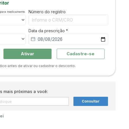
itor
Número do registro
 para medicamento.
Data da prescrição *
Ativar
Cadastre-se
co antes de ativar ou cadastrar o desconto.
s mais próximas a você:
Consultar
ei