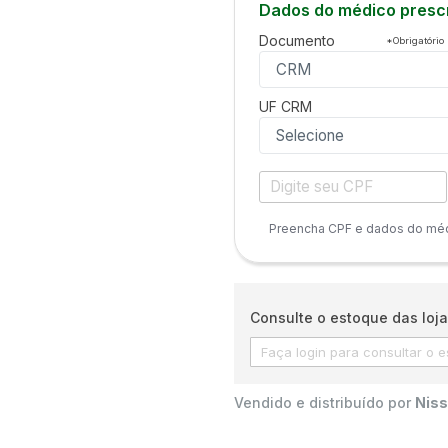
Dados do médico prescr
Documento
*Obrigatório
UF
CRM
Preencha CPF e dados do médi
Consulte o estoque das loja
Vendido e distribuído por
Niss