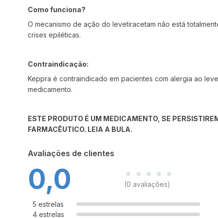
Como funciona?
O mecanismo de ação do levetiracetam não está totalmente
crises epiléticas.
Contraindicação:
Keppra é contraindicado em pacientes com alergia ao leve
medicamento.
ESTE PRODUTO É UM MEDICAMENTO, SE PERSISTIREM
FARMACÊUTICO. LEIA A BULA.
Avaliações de clientes
0,0
(0 avaliações)
5 estrelas
4 estrelas