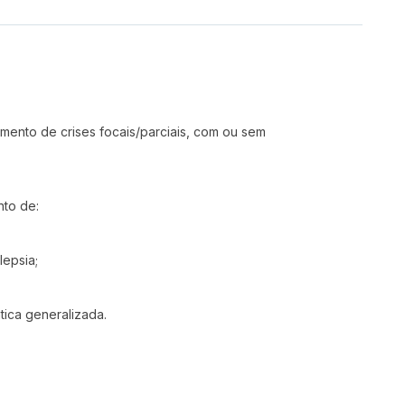
mento de crises focais/parciais, com ou sem
nto de:
lepsia;
tica generalizada.