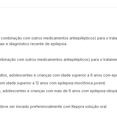
combinação com outros medicamentos antiepilépticos) para o trata
is e diagnóstico recente de epilepsia.
binação com outros medicamentos antiepilépticos) para o tratame
ultos, adolescentes e crianças com idade superior a 6 anos com epi
om idade superior a 12 anos com epilepsia mioclônica juvenil;
s, adolescentes e crianças com mais de 6 anos com epilepsia idiopá
eve ser iniciado preferencialmente com Keppra solução oral.