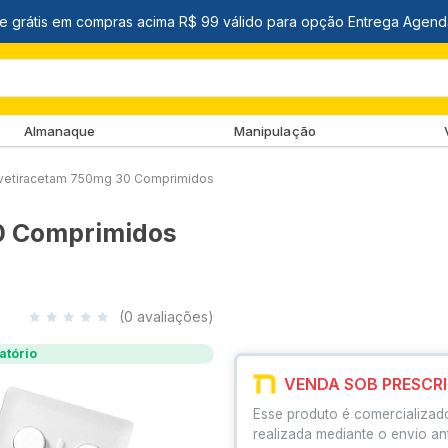
Almanaque
Manipulação
vetiracetam 750mg 30 Comprimidos
0 Comprimidos
(0 avaliações)
atório
VENDA SOB PRESCR
Esse produto é comercializad
realizada mediante o envio an