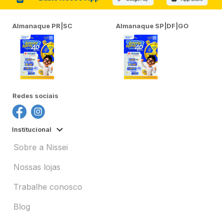
Almanaque PR|SC
Almanaque SP|DF|GO
Redes sociais
Institucional
Sobre a Nissei
Nossas lojas
Trabalhe conosco
Blog