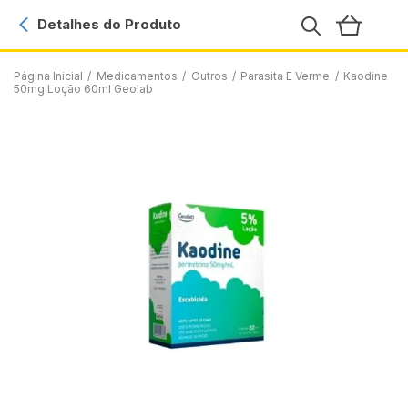
Detalhes do Produto
Página Inicial
/
Medicamentos
/
Outros
/
Parasita E Verme
/
Kaodine
50mg Loção 60ml Geolab