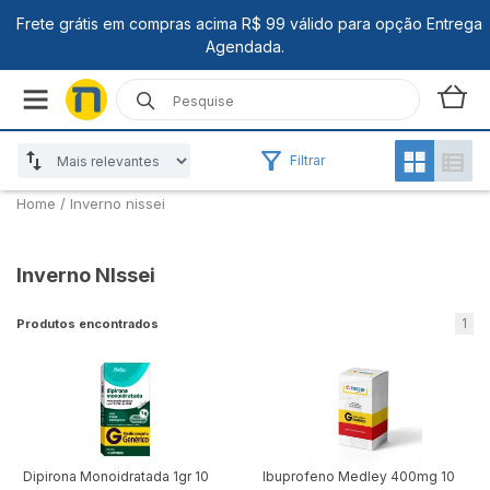
Filtrar
Home
/
Inverno nissei
Inverno NIssei
1
Produtos encontrados
Dipirona Monoidratada 1gr 10
Ibuprofeno Medley 400mg 10