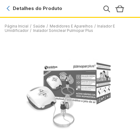
Detalhes do Produto
Página Inicial
/
Saúde
/
Medidores E Aparelhos
/
Inalador E
Umidificador
/
Inalador Soniclear Pulmopar Plus